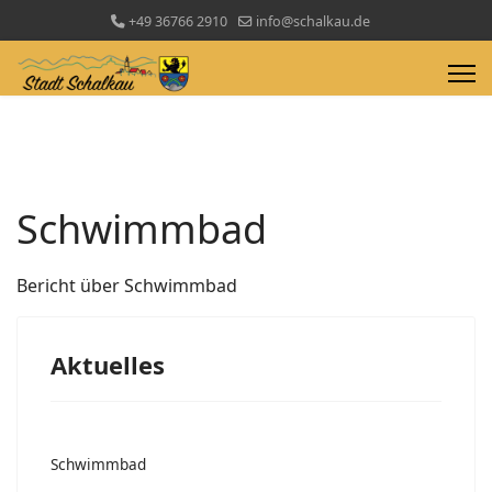
+49 36766 2910
info@schalkau.de
Schwimmbad
Bericht über Schwimmbad
Aktuelles
Schwimmbad