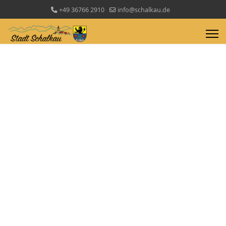
+49 36766 2910
info@schalkau.de