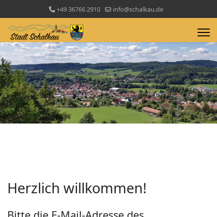
+49 36766 2910
info@schalkau.de
Herzlich willkommen!
Bitte die E-Mail-Adresse des