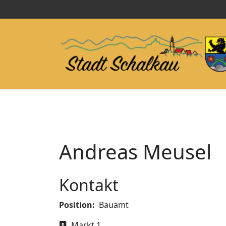
Andreas Meusel
Kontakt
Position:
Bauamt
Adresse
Markt 1