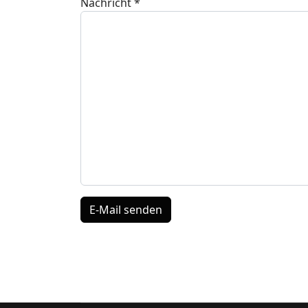
Nachricht
*
E-Mail senden