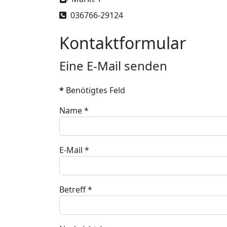
Telefon
036766-29124
Kontaktformular
Eine E-Mail senden
*
Benötigtes Feld
Name
*
E-Mail
*
Betreff
*